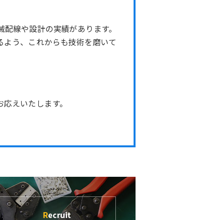
械配線や設計の実績があります。
るよう、これからも技術を磨いて
お応えいたします。