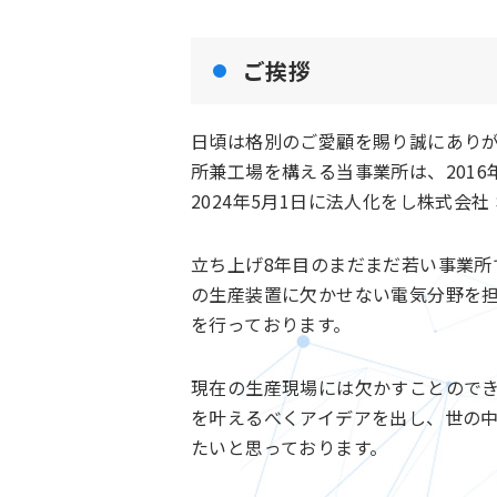
ご挨拶
日頃は格別のご愛顧を賜り誠にありが
所兼工場を構える当事業所は、201
2024年5月1日に法人化をし株式会
立ち上げ8年目のまだまだ若い事業所
の生産装置に欠かせない電気分野を
を行っております。
現在の生産現場には欠かすことので
を叶えるべくアイデアを出し、世の
たいと思っております。