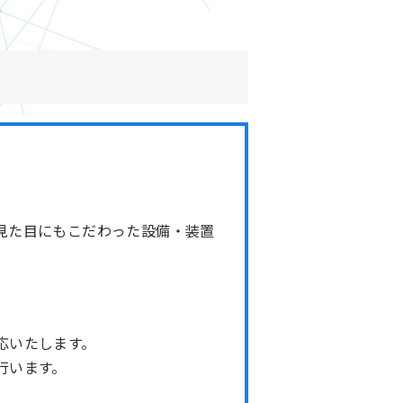
見た目にもこだわった設備・装置
応いたします。
行います。