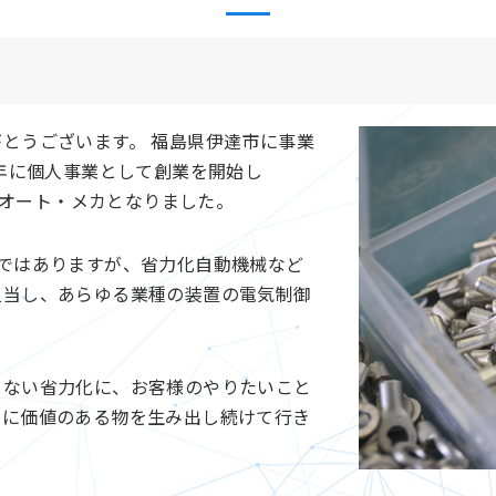
とうございます。 福島県伊達市に事業
6年に個人事業として創業を開始し
社 オート・メカとなりました。
ではありますが、省力化自動機械など
担当し、あらゆる業種の装置の電気制御
きない省力化に、お客様のやりたいこと
中に価値のある物を生み出し続けて行き